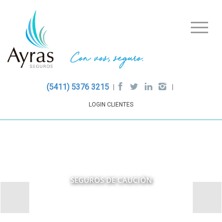
(5411) 5376 3215
LOGIN CLIENTES
SEGUROS DE CAUCIÓN
Slide
Slide