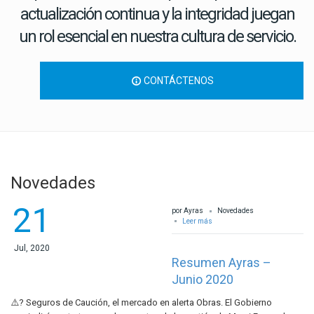
actualización continua y la integridad juegan
un rol esencial en nuestra cultura de servicio.
CONTÁCTENOS
Novedades
21
por Ayras
Novedades
Leer más
Jul, 2020
Resumen Ayras –
Junio 2020
⚠️? Seguros de Caución, el mercado en alerta Obras. El Gobierno