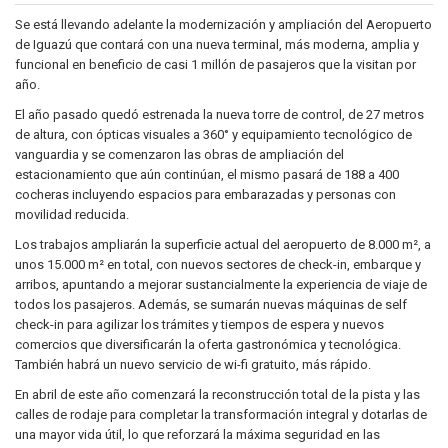
Se está llevando adelante la modernización y ampliación del Aeropuerto
de Iguazú que contará con una nueva terminal, más moderna, amplia y
funcional en beneficio de casi 1 millón de pasajeros que la visitan por
año.
El año pasado quedó estrenada la nueva torre de control, de 27 metros
de altura, con ópticas visuales a 360° y equipamiento tecnológico de
vanguardia y se comenzaron las obras de ampliación del
estacionamiento que aún continúan, el mismo pasará de 188 a 400
cocheras incluyendo espacios para embarazadas y personas con
movilidad reducida.
Los trabajos ampliarán la superficie actual del aeropuerto de 8.000 m², a
unos 15.000 m² en total, con nuevos sectores de check-in, embarque y
arribos, apuntando a mejorar sustancialmente la experiencia de viaje de
todos los pasajeros. Además, se sumarán nuevas máquinas de self
check-in para agilizar los trámites y tiempos de espera y nuevos
comercios que diversificarán la oferta gastronómica y tecnológica.
También habrá un nuevo servicio de wi-fi gratuito, más rápido.
En abril de este año comenzará la reconstrucción total de la pista y las
calles de rodaje para completar la transformación integral y dotarlas de
una mayor vida útil, lo que reforzará la máxima seguridad en las