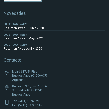
Novedades
JUL 21, 2020 | AYRAS
Resumen Ayras – Junio 2020
JUL 21, 2020 | AYRAS
Resumen Ayras – Mayo 2020
JUL 21, 2020 | AYRAS
Resumen Ayras Abril – 2020
Contacto
Maipú 687, 5º Piso
Buenos Aires (C1006ACF)
Argentina
Belgrano 351, Piso 1, Of 6
San Isidro (B1642CGF)
Buenos Aires
Tel: (5411) 5376 3215
Fax: (5411) 5279 1016