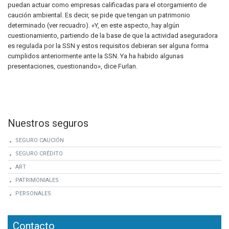
puedan actuar como empresas calificadas para el otorgamiento de
caución ambiental. Es decir, se pide que tengan un patrimonio
determinado (ver recuadro). «Y, en este aspecto, hay algún
cuestionamiento, partiendo de la base de que la actividad aseguradora
es regulada por la SSN y estos requisitos debieran ser alguna forma
cumplidos anteriormente ante la SSN. Ya ha habido algunas
presentaciones, cuestionando», dice Furlan.
Nuestros seguros
SEGURO CAUCIÓN
SEGURO CRÉDITO
ART
PATRIMONIALES
PERSONALES
Contacto