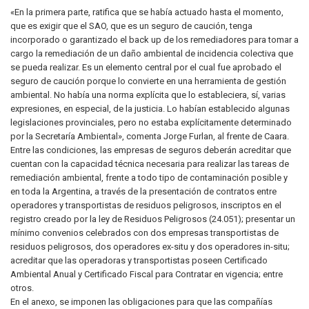
«En la primera parte, ratifica que se había actuado hasta el momento,
que es exigir que el SAO, que es un seguro de caución, tenga
incorporado o garantizado el back up de los remediadores para tomar a
cargo la remediación de un daño ambiental de incidencia colectiva que
se pueda realizar. Es un elemento central por el cual fue aprobado el
seguro de caución porque lo convierte en una herramienta de gestión
ambiental. No había una norma explícita que lo estableciera, sí, varias
expresiones, en especial, de la justicia. Lo habían establecido algunas
legislaciones provinciales, pero no estaba explícitamente determinado
por la Secretaría Ambiental», comenta Jorge Furlan, al frente de Caara.
Entre las condiciones, las empresas de seguros deberán acreditar que
cuentan con la capacidad técnica necesaria para realizar las tareas de
remediación ambiental, frente a todo tipo de contaminación posible y
en toda la Argentina, a través de la presentación de contratos entre
operadores y transportistas de residuos peligrosos, inscriptos en el
registro creado por la ley de Residuos Peligrosos (24.051); presentar un
mínimo convenios celebrados con dos empresas transportistas de
residuos peligrosos, dos operadores ex-situ y dos operadores in-situ;
acreditar que las operadoras y transportistas poseen Certificado
Ambiental Anual y Certificado Fiscal para Contratar en vigencia; entre
otros.
En el anexo, se imponen las obligaciones para que las compañías