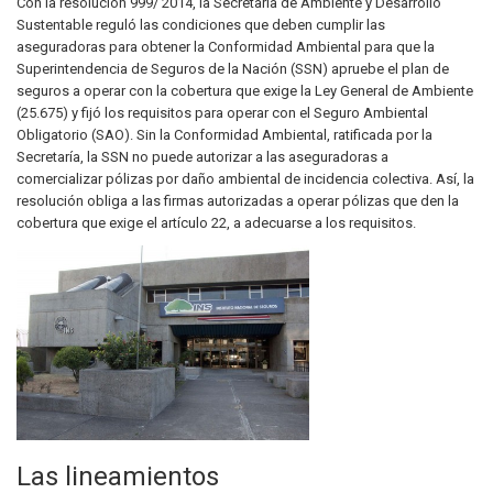
Con la resolución 999/ 2014, la Secretaría de Ambiente y Desarrollo
Sustentable reguló las condiciones que deben cumplir las
aseguradoras para obtener la Conformidad Ambiental para que la
Superintendencia de Seguros de la Nación (SSN) apruebe el plan de
seguros a operar con la cobertura que exige la Ley General de Ambiente
(25.675) y fijó los requisitos para operar con el Seguro Ambiental
Obligatorio (SAO). Sin la Conformidad Ambiental, ratificada por la
Secretaría, la SSN no puede autorizar a las aseguradoras a
comercializar pólizas por daño ambiental de incidencia colectiva. Así, la
resolución obliga a las firmas autorizadas a operar pólizas que den la
cobertura que exige el artículo 22, a adecuarse a los requisitos.
Las lineamientos