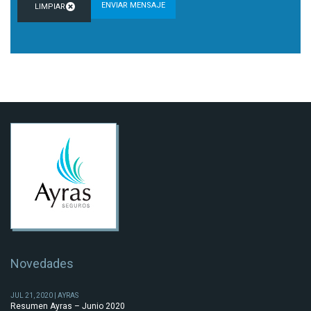
Novedades
JUL 21, 2020 | AYRAS
Resumen Ayras – Junio 2020