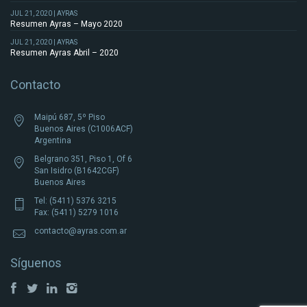
JUL 21, 2020 | AYRAS
Resumen Ayras – Mayo 2020
JUL 21, 2020 | AYRAS
Resumen Ayras Abril – 2020
Contacto
Maipú 687, 5º Piso
Buenos Aires (C1006ACF)
Argentina
Belgrano 351, Piso 1, Of 6
San Isidro (B1642CGF)
Buenos Aires
Tel: (5411) 5376 3215
Fax: (5411) 5279 1016
contacto@ayras.com.ar
Síguenos