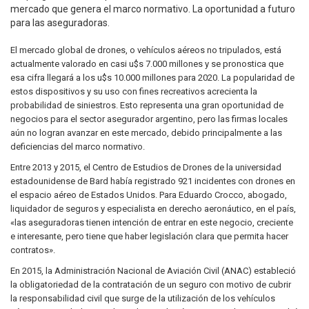
mercado que genera el marco normativo. La oportunidad a futuro
para las aseguradoras.
El mercado global de drones, o vehículos aéreos no tripulados, está
actualmente valorado en casi u$s 7.000 millones y se pronostica que
esa cifra llegará a los u$s 10.000 millones para 2020. La popularidad de
estos dispositivos y su uso con fines recreativos acrecienta la
probabilidad de siniestros. Esto representa una gran oportunidad de
negocios para el sector asegurador argentino, pero las firmas locales
aún no logran avanzar en este mercado, debido principalmente a las
deficiencias del marco normativo.
Entre 2013 y 2015, el Centro de Estudios de Drones de la universidad
estadounidense de Bard había registrado 921 incidentes con drones en
el espacio aéreo de Estados Unidos. Para Eduardo Crocco, abogado,
liquidador de seguros y especialista en derecho aeronáutico, en el país,
«las aseguradoras tienen intención de entrar en este negocio, creciente
e interesante, pero tiene que haber legislación clara que permita hacer
contratos».
En 2015, la Administración Nacional de Aviación Civil (ANAC) estableció
la obligatoriedad de la contratación de un seguro con motivo de cubrir
la responsabilidad civil que surge de la utilización de los vehículos