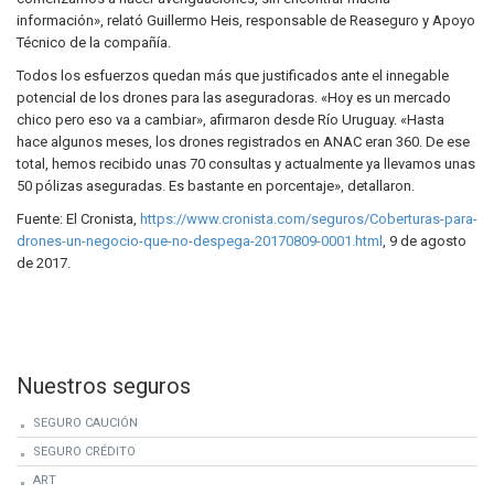
información», relató Guillermo Heis, responsable de Reaseguro y Apoyo
Técnico de la compañía.
Todos los esfuerzos quedan más que justificados ante el innegable
potencial de los drones para las aseguradoras. «Hoy es un mercado
chico pero eso va a cambiar», afirmaron desde Río Uruguay. «Hasta
hace algunos meses, los drones registrados en ANAC eran 360. De ese
total, hemos recibido unas 70 consultas y actualmente ya llevamos unas
50 pólizas aseguradas. Es bastante en porcentaje», detallaron.
Fuente: El Cronista,
https://www.cronista.com/seguros/Coberturas-para-
drones-un-negocio-que-no-despega-20170809-0001.html
, 9 de agosto
de 2017.
Nuestros seguros
SEGURO CAUCIÓN
SEGURO CRÉDITO
ART