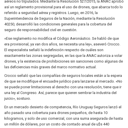
aéreos no tripulados. Mediante la Resolución 527/2015, la ANAC aprobó
así un reglamento provisional para el uso de drones, que abarca todo lo
referido a seguridad aérea y registros. Luego, en 2016, la
Superintendencia de Seguros de la Nación, mediante la Resolución
40250, desarrolló las condiciones generales para la cobertura del
seguro de responsabilidad civil en cuestión.
«Ese reglamento no modifica el Código Aeronáutico. Se habló de que
era provisional, ya van dos años, se necesita una ley», aseveró Crocco.
El especialista señaló la indefinición respecto de cuáles son
exactamente las zonas segregadas, en las que la ANAC autoriza a volar
drones, y la existencia de prohibiciones sin sanciones como algunas de
las deficiencias más graves del marco normativo actual.
Crocco señaló que las compañías de seguros locales están a la espera
de que se modifique el encuadre jurídico para lanzarse al mercado. «No
se puede poner limitaciones al derecho con una resolución, tiene que ir
una ley al Congreso. Así, parece que quieren sembrar la industria del
juicio», sostuvo.
En un mercado desierto de competencia, Río Uruguay Seguros lanzó el
año pasado una cobertura para drones pequeños, de hasta 10
kilogramos, y solo de uso comercial, con una suma asegurada de hasta
un millón de dólares, por un costo de contado anual de u$s 440