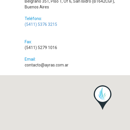
Belgrano 351, Piso 1, Of 6, San Isidro (B1642CGF),
Buenos Aires
Teléfono:
(5411) 5376 3215
Fax:
(5411) 5279 1016
Email:
contacto@ayras.com.ar