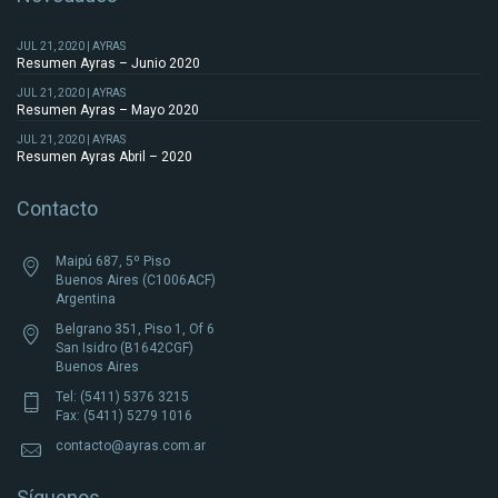
JUL 21, 2020 | AYRAS
Resumen Ayras – Junio 2020
JUL 21, 2020 | AYRAS
Resumen Ayras – Mayo 2020
JUL 21, 2020 | AYRAS
Resumen Ayras Abril – 2020
Contacto
Maipú 687, 5º Piso
Buenos Aires (C1006ACF)
Argentina
Belgrano 351, Piso 1, Of 6
San Isidro (B1642CGF)
Buenos Aires
Tel: (5411) 5376 3215
Fax: (5411) 5279 1016
contacto@ayras.com.ar
Síguenos