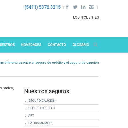
(5411) 5376 3215
LOGIN CLIENTES
NIESTROS
NOVEDADES
CONTACTO
GLOSARIO
las diferencias entre el seguro de crédito y el seguro de caución
s partes,
Nuestros seguros
SEGURO CAUCIÓN
SEGURO CRÉDITO
ART
PATRIMONIALES