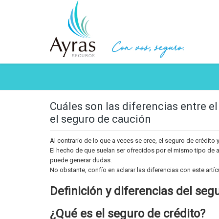
Cuáles son las diferencias entre el
el seguro de caución
Al contrario de lo que a veces se cree, el seguro de crédito
El hecho de que suelan ser ofrecidos por el mismo tipo de 
puede generar dudas.
No obstante, confío en aclarar las diferencias con este artíc
Definición y diferencias del seg
¿Qué es el seguro de crédito?