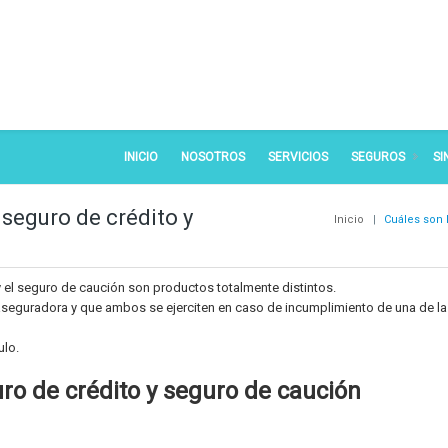
INICIO
NOSOTROS
SERVICIOS
SEGUROS
SI
 seguro de crédito y
Inicio
|
Cuáles son 
 y el seguro de caución son productos totalmente distintos.
aseguradora y que ambos se ejerciten en caso de incumplimiento de una de la
ulo.
uro de crédito y seguro de caución