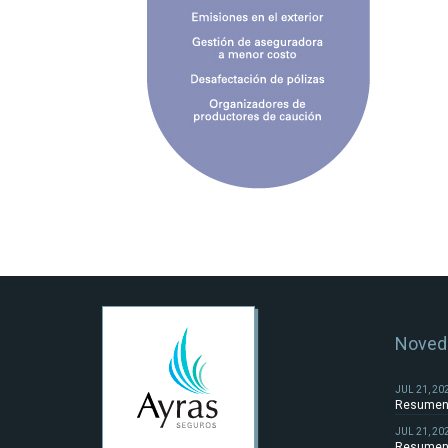
Noved
JUL 21, 20
Resumen 
JUL 21, 20
Resumen 