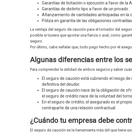
Garantías de licitación o ejecución a favor de la 
Garantías de distinto tipo a favor de un privado.
Afianzamiento de cantidades anticipadas en la c
Póliza en garantía de las obligaciones contraída
La ventaja del seguro de caución para el tomador del seguro
posible si tuviera que aportar una fianza o aval, como garant
seguro.
Por último, cabe señalar que, todo pago hecho por el asegu
Algunas diferencias entre los s
Para comprender la utilidad de ambos seguros y saber cuándo
El seguro de caución está cubriendo el riesgo de
definitiva del deudor.
El seguro de caución nace de la obligación de o
el seguro de crédito nace de la voluntad del to
En el seguro de crédito, el asegurado es el prop
contraparte de una relación contractual.
¿Cuándo tu empresa debe contr
El seguro de caución es la herramienta más útil que tiene u