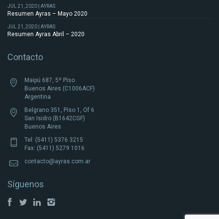
JUL 21, 2020 | AYRAS
Resumen Ayras – Mayo 2020
JUL 21, 2020 | AYRAS
Resumen Ayras Abril – 2020
Contacto
Maipú 687, 5º Piso
Buenos Aires (C1006ACF)
Argentina
Belgrano 351, Piso 1, Of 6
San Isidro (B1642CGF)
Buenos Aires
Tel: (5411) 5376 3215
Fax: (5411) 5279 1016
contacto@ayras.com.ar
Síguenos