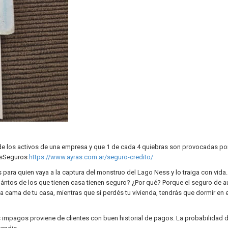
 de los activos de una empresa y que 1 de cada 4 quiebras son provocadas po
asSeguros
https://www.ayras.com.ar/seguro-credito/
 para quien vaya a la captura del monstruo del Lago Ness y lo traiga con vida.
ántos de los que tienen casa tienen seguro? ¿Por qué? Porque el seguro de a
a cama de tu casa, mientras que si perdés tu vivienda, tendrás que dormir en e
s impagos proviene de clientes con buen historial de pagos. La probabilidad 