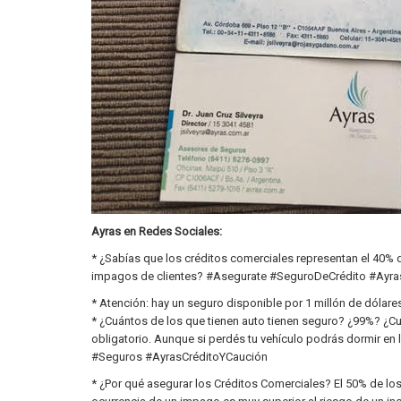
Ayras en Redes Sociales:
* ¿Sabías que los créditos comerciales representan el 40%
impagos de clientes? #Asegurate #SeguroDeCrédito #Ayr
* Atención: hay un seguro disponible por 1 millón de dólares
* ¿Cuántos de los que tienen auto tienen seguro? ¿99%? ¿Cu
obligatorio. Aunque si perdés tu vehículo podrás dormir en l
#Seguros #AyrasCréditoYCaución
* ¿Por qué asegurar los Créditos Comerciales? El 50% de lo