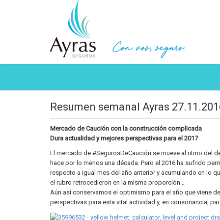
Resumen semanal Ayras 27.11.201
Mercado de Caución con la construcción complicada
Dura actualidad y mejores perspectivas para el 2017
El mercado de #SegurosDeCaución se mueve al ritmo del de l
hace por lo menos una década. Pero el 2016 ha sufrido per
respecto a igual mes del año anterior y acumulando en lo q
el rubro retrocedieron en la misma proporción…
Aún así conservamos el optimismo para el año que viene de 
perspectivas para esta vital actividad y, en consonancia, 