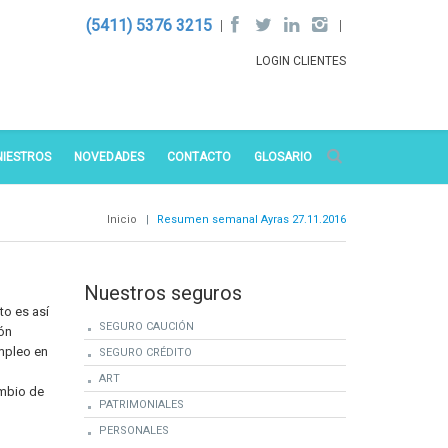
(5411) 5376 3215
LOGIN CLIENTES
NIESTROS
NOVEDADES
CONTACTO
GLOSARIO
Inicio
|
Resumen semanal Ayras 27.11.2016
Nuestros seguros
to es así
SEGURO CAUCIÓN
ón
empleo en
SEGURO CRÉDITO
ART
ambio de
PATRIMONIALES
PERSONALES