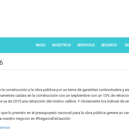
INICIO
NOSOTROS
SERVICIOS
SEGUROS
SI
6
a construcción y la obra pública por un tema de garantías contractuales y es
manentes caídas en la construcción con un septiembre con un 13% de retracci
ue va de 2015 una retracción del mismo calibre. Y obviamente los índices de 
que lo previsto en el presupuesto nacional para la obra pública genere un c
para nuestro negocio en #SegurosDeCaución.