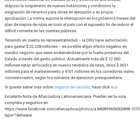
dispuso la suspensión de nuevas licitaciones y condicionó la
asignación de recursos para obras en ejecución a su propia
aprobación. La norma supone la interrupción en los próximos meses del
plan de mejora de rutas en todo el país con el supuesto fin de reducir el
déficit corriente en las cuentas públicas.
Teniendo en cuenta su rep
resentatividad – la DNV tiene autorización
para gastar $ 22.228 millones – es posible algún efecto negativo en
nuestro negocio que viene sosteniéndose por la fuerte presencia del
Estado a través del gasto público. Actualmente más de $ 12.000
millones están enfocados en nuevos tendidos de rutas, otros $ 3651
millones para el mantenimiento y 4101 millones en los corredores viales
concesionados, según los números de ejecución presupuestaria.
Si querés saber más sobre
seguros de caución
, hace click
acá
Excelente Nota de Afianzadora Latinoamericana: Pueden ver la nota
completa y seguirlos en:
https://www.facebook.com/afianzadora/photos/a.840839606003898.107
type=1&theater