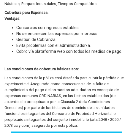
Náuticas, Parques Industriales, Tiempos Compartidos.
Cobertura para Expensas.
Ventajas:
Consorcios con ingresos estables.
No se encarecen las expensas por morosos.
Gestión de Cobranza.
Evita problemas con el administrador/a.
Cobro vía plataforma web con todos los medios de pago.
Las condiciones de cobertura básicas son:
Las condiciones de la póliza está diseñada para cubrir la pérdida que
experimente el Asegurado como consecuencia de la falta de
cumplimiento del pago de los montos adeudados en concepto de
expensas comunes ORDINARIAS, en las fechas establecidas (de
acuerdo a lo preceptuado por la Cláusula 2 de la Condiciones
Generales) por parte de los titulares de dominio de las unidades
funcionales integrantes del Consorcio de Propiedad Horizontal o
propietarios integrantes del conjunto inmobiliario (arts 2048 / 2050 /
2073 cc y com) asegurado por ésta póliza.