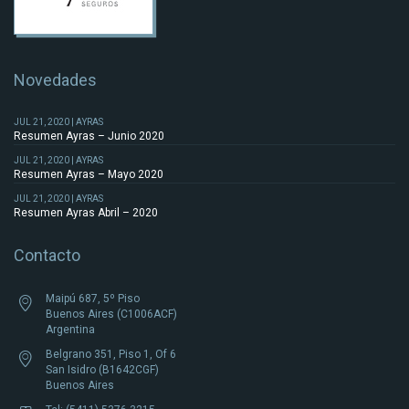
Novedades
JUL 21, 2020 | AYRAS
Resumen Ayras – Junio 2020
JUL 21, 2020 | AYRAS
Resumen Ayras – Mayo 2020
JUL 21, 2020 | AYRAS
Resumen Ayras Abril – 2020
Contacto
Maipú 687, 5º Piso
Buenos Aires (C1006ACF)
Argentina
Belgrano 351, Piso 1, Of 6
San Isidro (B1642CGF)
Buenos Aires