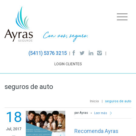
(5411) 5376 3215
LOGIN CLIENTES
seguros de auto
Inicio
|
seguros de auto
18
por Ayras
Leer más
Jul, 2017
Recomenda Ayras