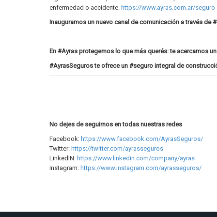
enfermedad o accidente.
https://www.ayras.com.ar/seguro-
Inauguramos un nuevo canal de comunicación a través de #
En #Ayras protegemos lo que más querés: te acercamos un #
#AyrasSeguros te ofrece un #seguro integral de construcción
No dejes de seguirnos en todas nuestras redes
Facebook:
https://www.facebook.com/AyrasSeguros/
Twitter:
https://twitter.com/ayrasseguros
LinkedIN:
https://www.linkedin.com/company/ayras
Instagram:
https://www.instagram.com/ayrasseguros/