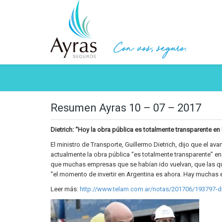
Resumen Ayras 10 – 07 – 2017
Dietrich: “Hoy la obra pública es totalmente transparente en 
El ministro de Transporte, Guillermo Dietrich, dijo que el av
actualmente la obra pública “es totalmente transparente” e
que muchas empresas que se habían ido vuelvan, que las q
“el momento de invertir en Argentina es ahora. Hay muchas 
Leer más:
http://www.telam.com.ar/notas/201706/193797-di