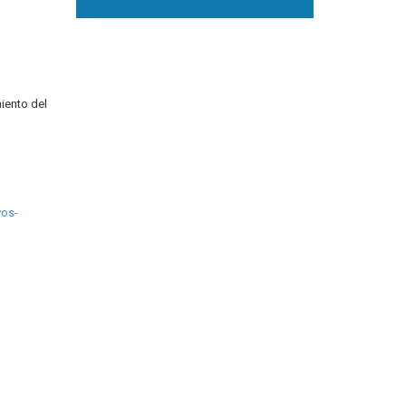
iento del
vos-