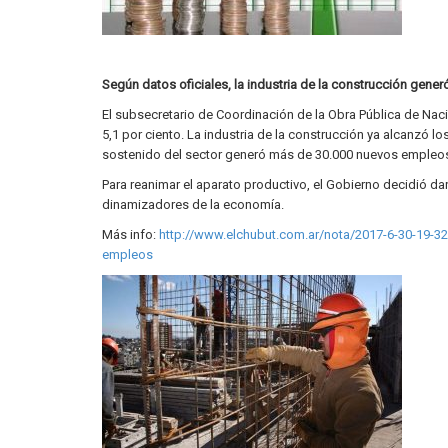
Según datos oficiales, la industria de la construcción gen
El subsecretario de Coordinación de la Obra Pública de Nac
5,1 por ciento. La industria de la construcción ya alcanzó l
sostenido del sector generó más de 30.000 nuevos empleos
Para reanimar el aparato productivo, el Gobierno decidió da
dinamizadores de la economía.
Más info:
http://www.elchubut.com.ar/nota/2017-6-30-19-32-
empleos