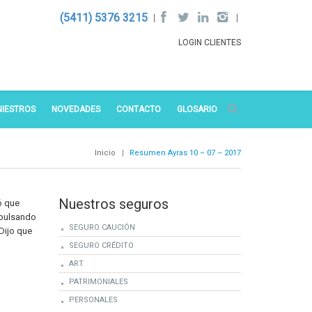
(5411) 5376 3215
LOGIN CLIENTES
NIESTROS
NOVEDADES
CONTACTO
GLOSARIO
Inicio
|
Resumen Ayras 10 – 07 – 2017
Nuestros seguros
ó que
mpulsando
SEGURO CAUCIÓN
Dijo que
SEGURO CRÉDITO
ART
PATRIMONIALES
PERSONALES