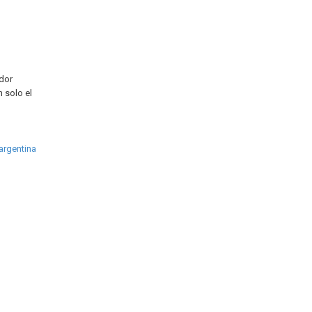
ador
 solo el
argentina