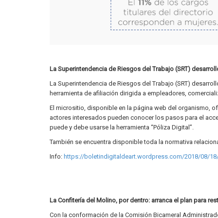
La Superintendencia de Riesgos del Trabajo (SRT) desarrolló 
La Superintendencia de Riesgos del Trabajo (SRT) desarroll
herramienta de afiliación dirigida a empleadores, comercia
El micrositio, disponible en la página web del organismo, of
actores interesados pueden conocer los pasos para el acces
puede y debe usarse la herramienta “Póliza Digital”.
También se encuentra disponible toda la normativa relaciona
Info:
https://boletindigitaldeart.wordpress.com/2018/08/18/ar
La Confitería del Molino, por dentro: arranca el plan para res
Con la conformación de la Comisión Bicameral Administradora 