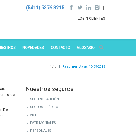
(5411) 5376 3215
LOGIN CLIENTES
NIESTROS
NOVEDADES
CONTACTO
GLOSARIO
Inicio
|
Resumen Ayras 10-09-2018
Nuestros seguros
aís
entro del
SEGURO CAUCIÓN
SEGURO CRÉDITO
r. De
ART
or
PATRIMONIALES
PERSONALES