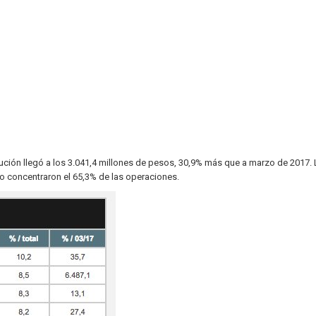
aución llegó a los 3.041,4 millones de pesos, 30,9% más que a marzo de 2017. 
 concentraron el 65,3% de las operaciones.