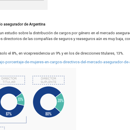
do asegurador de Argentina
 un estudio sobre la distribución de cargos por género en el mercado asegur
os directorios de las compañías de seguros y reaseguros aún es muy baja, con
olo el 8%, en vicepresidencia un 9% y en los de direcciones titulares, 13%.
bajo-porcentaje-de-mujeres-en-cargos-directivos-del-mercado-asegurador-de-