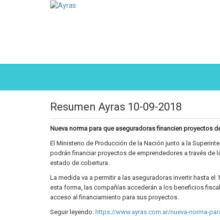
Resumen Ayras 10-09-2018
Nueva norma para que aseguradoras financien proyectos 
El Ministerio de Producción de la Nación junto a la Superi
podrán financiar proyectos de emprendedores a través de l
estado de cobertura.
La medida va a permitir a las aseguradoras invertir hasta e
esta forma, las compañías accederán a los beneficios fisc
acceso al financiamiento para sus proyectos.
Seguir leyendo:
https://www.ayras.com.ar/nueva-norma-par