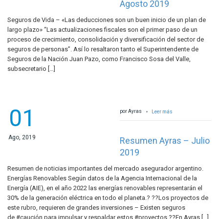
Agosto 2019
Seguros de Vida – «Las deducciones son un buen inicio de un plan de
largo plazo» “Las actualizaciones fiscales son el primer paso de un
proceso de crecimiento, consolidación y diversificación del sector de
seguros de personas”. Así lo resaltaron tanto el Superintendente de
Seguros de la Nación Juan Pazo, como Francisco Sosa del Valle,
subsecretario […]
01
por Ayras
Leer más
Ago, 2019
Resumen Ayras – Julio
2019
Resumen de noticias importantes del mercado asegurador argentino.
Energías Renovables Según datos de la Agencia Internacional de la
Energía (AIE), en el año 2022 las energías renovables representarán el
30% de la generación eléctrica en todo el planeta.? ??Los proyectos de
este rubro, requieren de grandes inversiones – Existen seguros
de #caución para impulsar y respaldar estos #proyectos ?‍?En Ayras […]