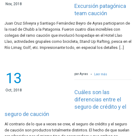
Nov, 2018
Excursión patagónica
team caución
Juan Cruz Silveyra y Santiago Fernández Beyro de Ayras participaron de
la road de Chubb a la Patagonia. Fueron cuatro días increíbles con
colegas del ramo caución que involucró hospedaje en el Hotel Llao
Llao, actividades grupales como bicicleta, Stand Up Rafting, pesca en el
Río Limay, Golf, etc. Impresionante todo, en especial los detalles. […]
13
por Ayras
Leer más
Oct, 2018
Cuáles son las
diferencias entre el
seguro de crédito y el
seguro de caución
Al contrario de lo que a veces se cree, el seguro de crédito y el seguro
de caución son productos totalmente distintos. El hecho de que suelan