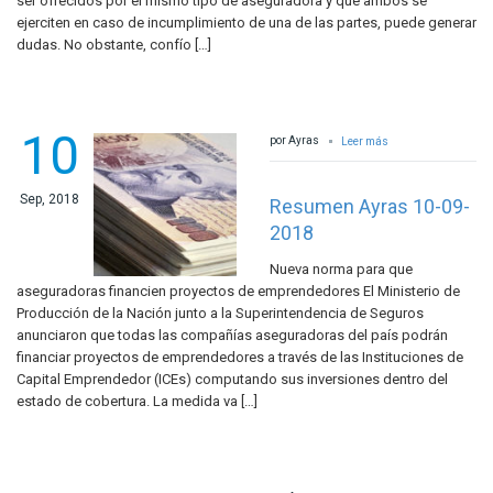
ser ofrecidos por el mismo tipo de aseguradora y que ambos se
ejerciten en caso de incumplimiento de una de las partes, puede generar
dudas. No obstante, confío […]
10
por Ayras
Leer más
Sep, 2018
Resumen Ayras 10-09-
2018
Nueva norma para que
aseguradoras financien proyectos de emprendedores El Ministerio de
Producción de la Nación junto a la Superintendencia de Seguros
anunciaron que todas las compañías aseguradoras del país podrán
financiar proyectos de emprendedores a través de las Instituciones de
Capital Emprendedor (ICEs) computando sus inversiones dentro del
estado de cobertura. La medida va […]