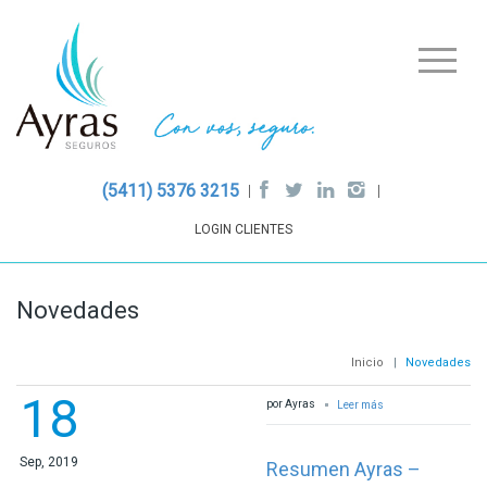
(5411) 5376 3215
LOGIN CLIENTES
Novedades
Inicio
|
Novedades
18
por Ayras
Leer más
Sep, 2019
Resumen Ayras –