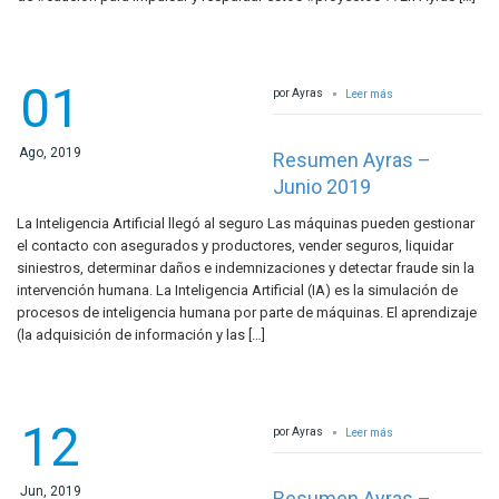
01
por Ayras
Leer más
Ago, 2019
Resumen Ayras –
Junio 2019
La Inteligencia Artificial llegó al seguro Las máquinas pueden gestionar
el contacto con asegurados y productores, vender seguros, liquidar
siniestros, determinar daños e indemnizaciones y detectar fraude sin la
intervención humana. La Inteligencia Artificial (IA) es la simulación de
procesos de inteligencia humana por parte de máquinas. El aprendizaje
(la adquisición de información y las […]
12
por Ayras
Leer más
Jun, 2019
Resumen Ayras –