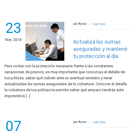
23
por Ayras
Leer más
Nov, 2018
Actualizá las sumas
aseguradas y mantené
tu protección al día
Para contar con la protección necesaria frente a las constantes
variaciones de precios, es muy importante que conozcas el detalle de
tus pólizas, saber qué cubren ante un eventual siniestro y tener
actualizadas las sumas aseguradas de tu cobertura. Conocer al detalle
la cobertura de tus pólizas te permite saber qué amparo tendrás ante
imprevistos […]
07
por Ayras
Leer más